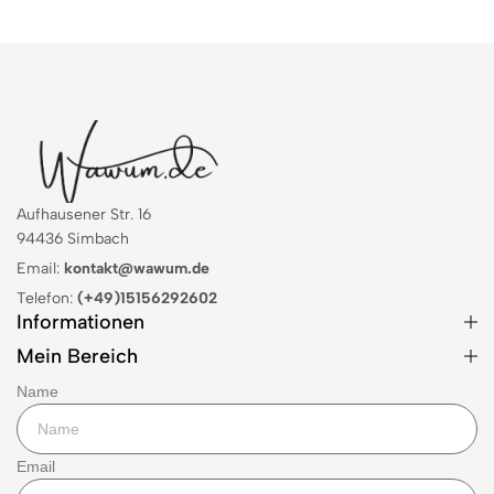
Aufhausener Str. 16
94436 Simbach
Email:
kontakt@wawum.de
Telefon:
(+49)15156292602
Informationen
Mein Bereich
Name
Email