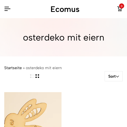
Ecomus
0
osterdeko mit eiern
Startseite
»
osterdeko mit eiern
Sort