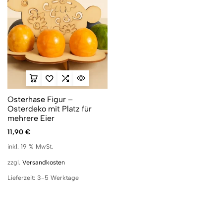
Osterhase Figur –
Osterdeko mit Platz für
mehrere Eier
11,90
€
inkl. 19 % MwSt.
zzgl.
Versandkosten
Lieferzeit:
3-5 Werktage