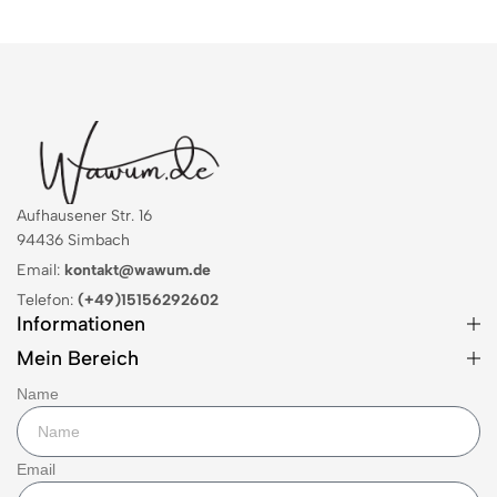
Aufhausener Str. 16
94436 Simbach
Email:
kontakt@wawum.de
Telefon:
(+49)15156292602
Informationen
Mein Bereich
Name
Email