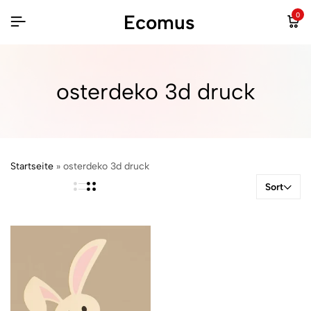
Ecomus
0
osterdeko 3d druck
Startseite
»
osterdeko 3d druck
Sort