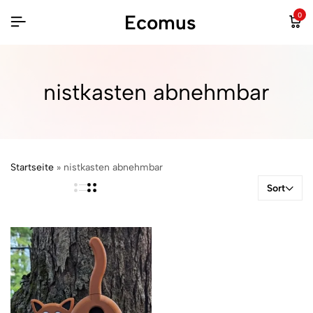
Ecomus
0
nistkasten abnehmbar
Startseite
»
nistkasten abnehmbar
Sort