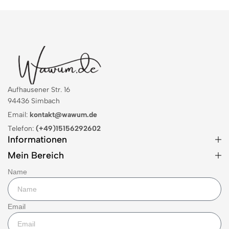
Aufhausener Str. 16
94436 Simbach
Email:
kontakt@wawum.de
Telefon:
(+49)15156292602
Informationen
Mein Bereich
Name
Email