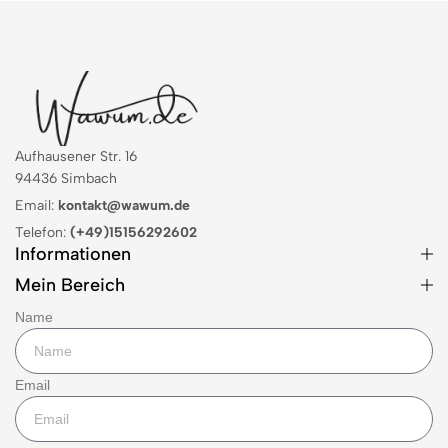
Aufhausener Str. 16
94436 Simbach
Email:
kontakt@wawum.de
Telefon:
(+49)15156292602
Informationen
Mein Bereich
Name
Email