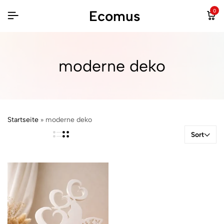
Ecomus
0
moderne deko
Startseite
»
moderne deko
Sort