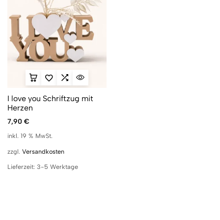
I love you Schriftzug mit
Herzen
7,90
€
inkl. 19 % MwSt.
zzgl.
Versandkosten
Lieferzeit:
3-5 Werktage