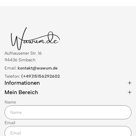
Aufhausener Str. 16
94436 Simbach
Email:
kontakt@wawum.de
Telefon:
(+49)15156292602
Informationen
Mein Bereich
Name
Email