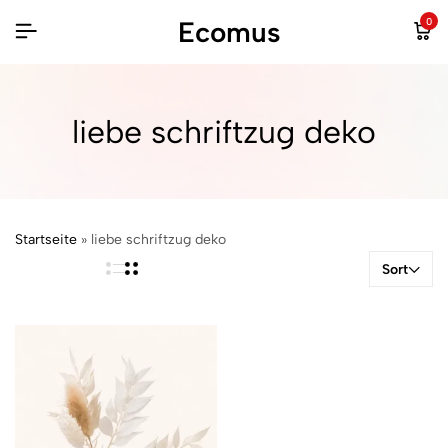
Ecomus
0
liebe schriftzug deko
Startseite
»
liebe schriftzug deko
Sort