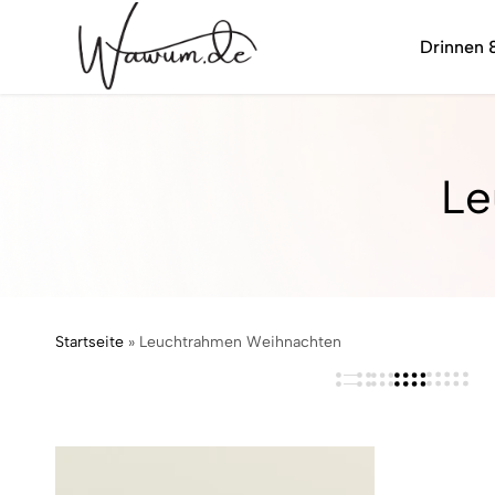
Drinnen 
wawum.de
Le
Startseite
»
Leuchtrahmen Weihnachten