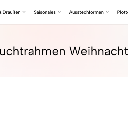
& Draußen
Saisonales
Ausstechformen
Plot
uchtrahmen Weihnach