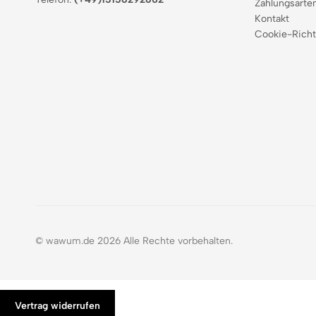
Zahlungsarte
Kontakt
Cookie-Richt
© wawum.de 2026 Alle Rechte vorbehalten.
Vertrag widerrufen