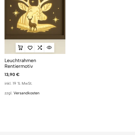
Leuchtrahmen
Rentiermotiv
13,90
€
inkl. 19 % MwSt.
zzgl.
Versandkosten