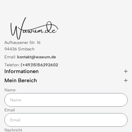
Aufhausener Str. 16
94436 Simbach
Email:
kontakt@wawum.de
Telefon:
(+49)15156292602
Informationen
Mein Bereich
Name
Email
Nachricht