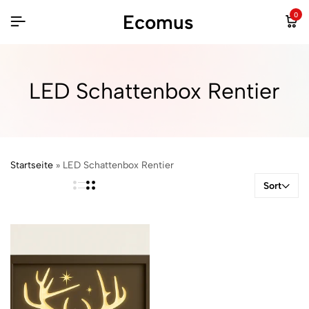
Ecomus
0
LED Schattenbox Rentier
Startseite
»
LED Schattenbox Rentier
Sort