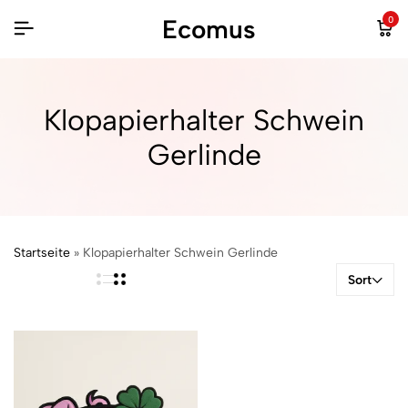
Ecomus
0
Klopapierhalter Schwein
Gerlinde
Startseite
»
Klopapierhalter Schwein Gerlinde
Sort