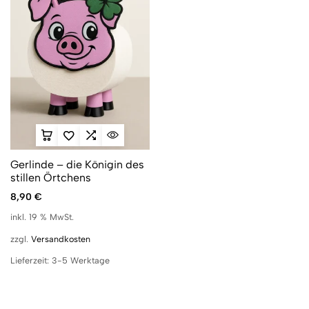
Gerlinde – die Königin des
stillen Örtchens
8,90
€
inkl. 19 % MwSt.
zzgl.
Versandkosten
Lieferzeit:
3-5 Werktage