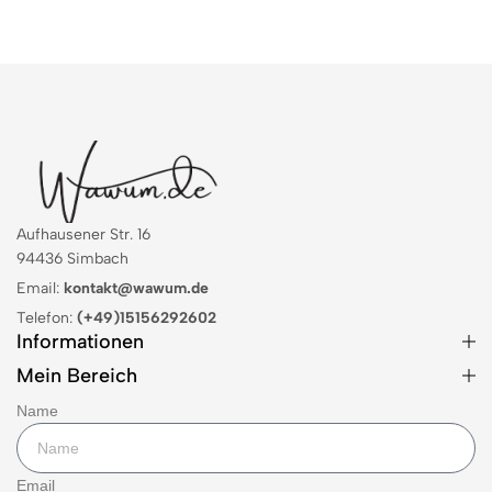
Aufhausener Str. 16
94436 Simbach
Email:
kontakt@wawum.de
Telefon:
(+49)15156292602
Informationen
Mein Bereich
Name
Email