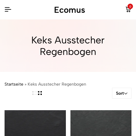
Ecomus
0
Keks Ausstecher
Regenbogen
Startseite
»
Keks Ausstecher Regenbogen
Sort