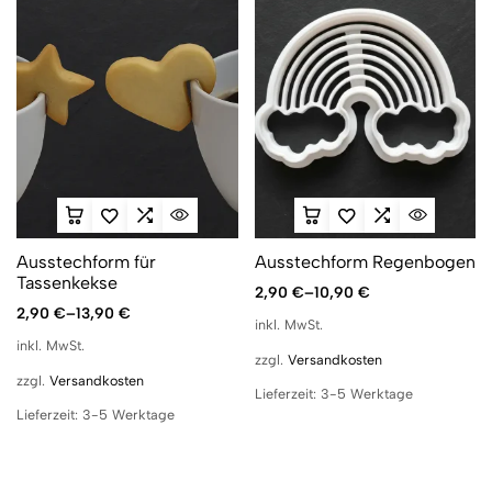
Ausstechform für
Ausstechform Regenbogen
Tassenkekse
2,90
€
–
10,90
€
2,90
€
–
13,90
€
inkl. MwSt.
inkl. MwSt.
zzgl.
Versandkosten
zzgl.
Versandkosten
Lieferzeit:
3-5 Werktage
Lieferzeit:
3-5 Werktage