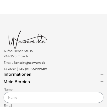
Aufhausener Str. 16
94436 Simbach
Email:
kontakt@wawum.de
Telefon:
(+49)15156292602
Informationen
Mein Bereich
Name
Email