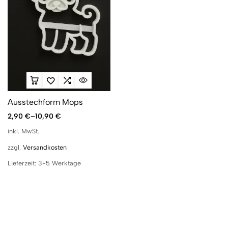
Ausstechform Mops
2,90
€
–
10,90
€
inkl. MwSt.
zzgl.
Versandkosten
Lieferzeit:
3-5 Werktage