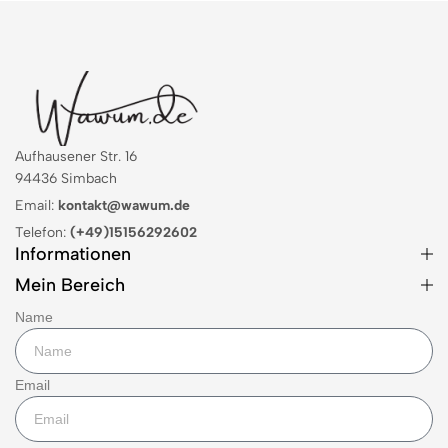
Aufhausener Str. 16
94436 Simbach
Email:
kontakt@wawum.de
Telefon:
(+49)15156292602
Informationen
Mein Bereich
Name
Email