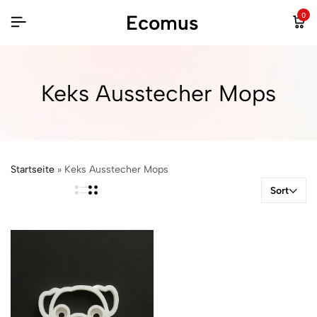
Ecomus
0
Keks Ausstecher Mops
Startseite
»
Keks Ausstecher Mops
Sort