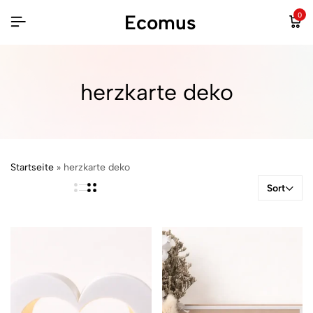
Ecomus
0
herzkarte deko
Startseite
»
herzkarte deko
Sort