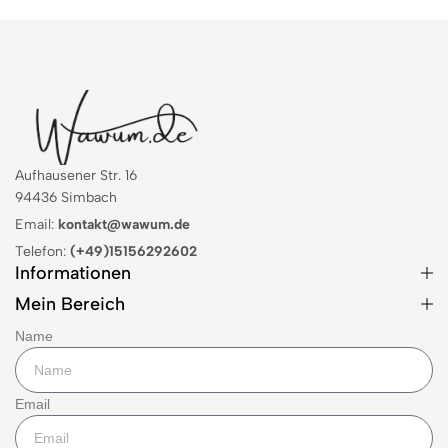
Aufhausener Str. 16
94436 Simbach
Email:
kontakt@wawum.de
Telefon:
(+49)15156292602
Informationen
Mein Bereich
Name
Email