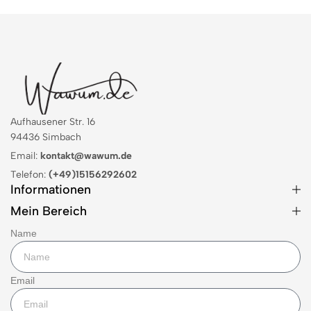
Aufhausener Str. 16
94436 Simbach
Email:
kontakt@wawum.de
Telefon:
(+49)15156292602
Informationen
Mein Bereich
Name
Email