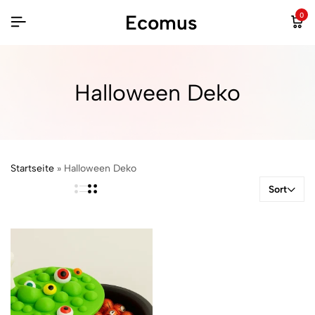
Ecomus
0
Halloween Deko
Startseite
»
Halloween Deko
Sort