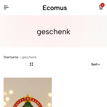
Ecomus
0
geschenk
Startseite
»
geschenk
Sort