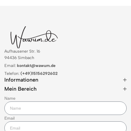
Aufhausener Str. 16
94436 Simbach
Email:
kontakt@wawum.de
Telefon:
(+49)15156292602
Informationen
Mein Bereich
Name
Email