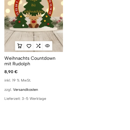
Weihnachts Countdown
mit Rudolph
8,90
€
inkl. 19 % MwSt.
zzgl.
Versandkosten
Lieferzeit:
3-5 Werktage