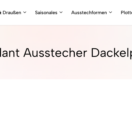
& Draußen
Saisonales
Ausstechformen
Plot
ant Ausstecher Dacke