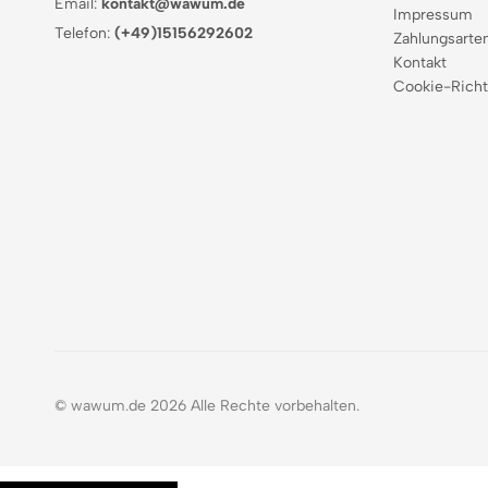
Email:
kontakt@wawum.de
Impressum
Telefon:
(+49)15156292602
Zahlungsarte
Kontakt
Cookie-Richt
© wawum.de 2026 Alle Rechte vorbehalten.