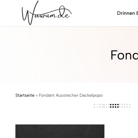
Drinnen 
wawum.de
Fond
Startseite
»
Fondant Ausstecher Dackelpopo