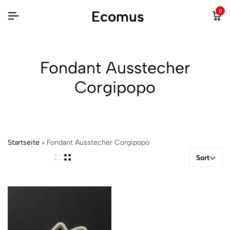
Ecomus
0
Fondant Ausstecher
Corgipopo
Startseite
»
Fondant Ausstecher Corgipopo
Sort