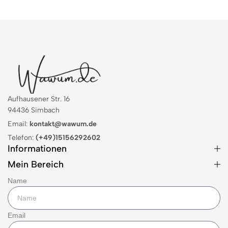
Aufhausener Str. 16
94436 Simbach
Email:
kontakt@wawum.de
Telefon:
(+49)15156292602
Informationen
Mein Bereich
Name
Email