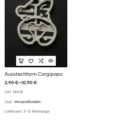
Ausstechform Corgipopo
2,90
€
–
10,90
€
inkl. MwSt.
zzgl.
Versandkosten
Lieferzeit:
3-5 Werktage