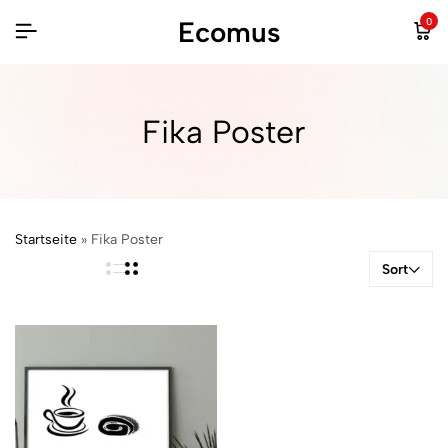
Ecomus
0
Fika Poster
Startseite
»
Fika Poster
Sort