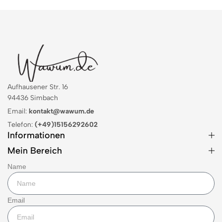
Aufhausener Str. 16
94436 Simbach
Email:
kontakt@wawum.de
Telefon:
(+49)15156292602
Informationen
Mein Bereich
Name
Email