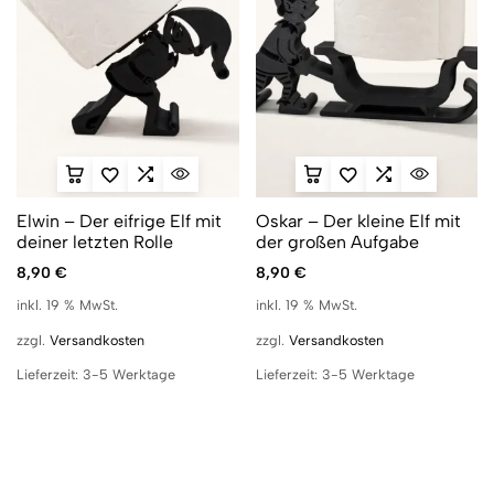
Elwin – Der eifrige Elf mit
Oskar – Der kleine Elf mit
deiner letzten Rolle
der großen Aufgabe
8,90
€
8,90
€
inkl. 19 % MwSt.
inkl. 19 % MwSt.
zzgl.
Versandkosten
zzgl.
Versandkosten
Lieferzeit:
3-5 Werktage
Lieferzeit:
3-5 Werktage