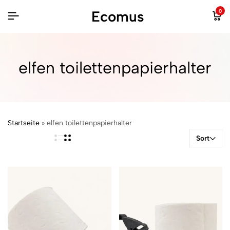
Ecomus
0
elfen toilettenpapierhalter
Startseite
»
elfen toilettenpapierhalter
Sort