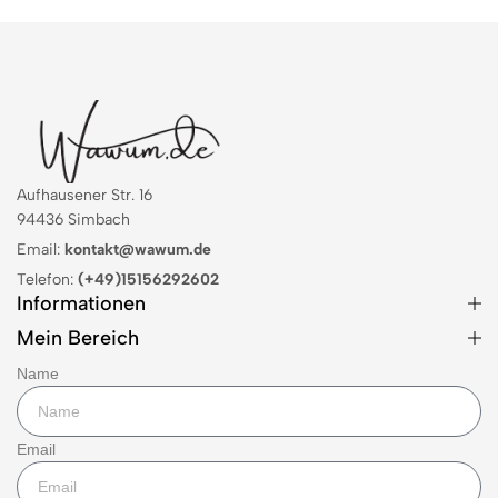
Aufhausener Str. 16
94436 Simbach
Email:
kontakt@wawum.de
Telefon:
(+49)15156292602
Informationen
Mein Bereich
Name
Email