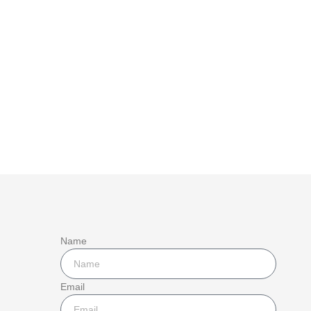
Name
Email