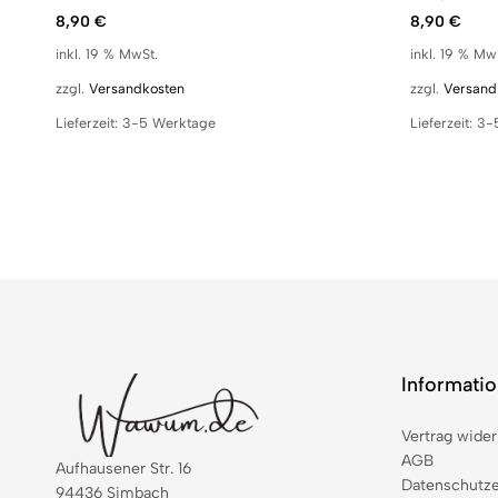
8,90
€
8,90
€
inkl. 19 % MwSt.
inkl. 19 % Mw
zzgl.
Versandkosten
zzgl.
Versand
Lieferzeit:
3-5 Werktage
Lieferzeit:
3-
Informati
Vertrag wider
AGB
Aufhausener Str. 16
Datenschutze
94436 Simbach