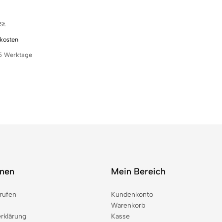
St.
kosten
5 Werktage
onen
Mein Bereich
rufen
Kundenkonto
Warenkorb
rklärung
Kasse