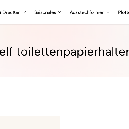
& Draußen
Saisonales
Ausstechformen
Plot
elf toilettenpapierhalte