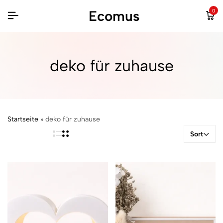
Ecomus
0
deko für zuhause
Startseite
»
deko für zuhause
Sort