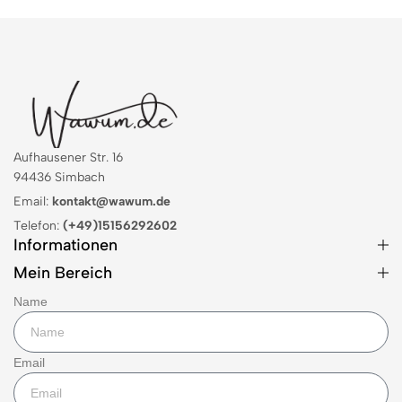
Aufhausener Str. 16
94436 Simbach
Email:
kontakt@wawum.de
Telefon:
(+49)15156292602
Informationen
Mein Bereich
Name
Email