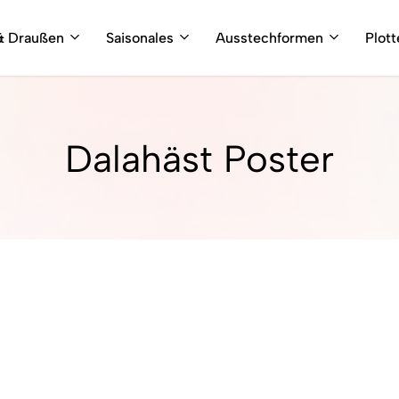
& Draußen
Saisonales
Ausstechformen
Plot
Dalahäst Poster