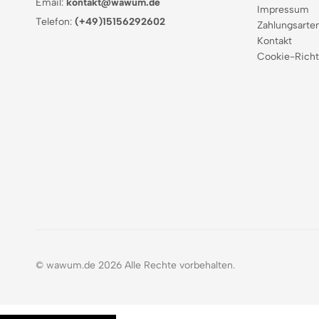
Email:
kontakt@wawum.de
Impressum
Telefon:
(+49)15156292602
Zahlungsarte
Kontakt
Cookie-Richt
© wawum.de 2026 Alle Rechte vorbehalten.