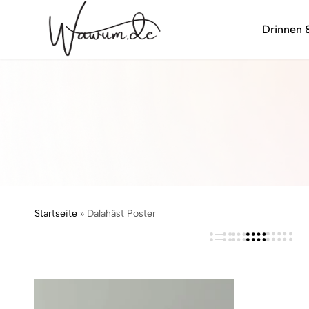
Drinnen 
wawum.de
Startseite
»
Dalahäst Poster