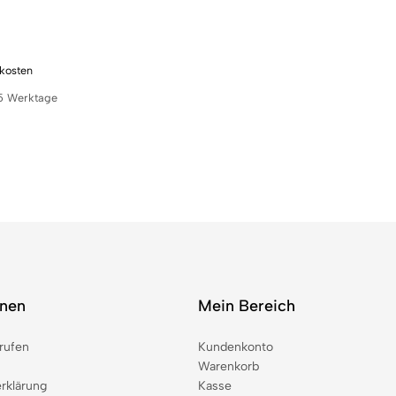
kosten
5 Werktage
onen
Mein Bereich
rufen
Kundenkonto
Warenkorb
rklärung
Kasse