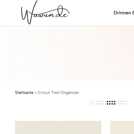
Drinnen 
wawum.de
Startseite
»
Cricut Tool Organizer