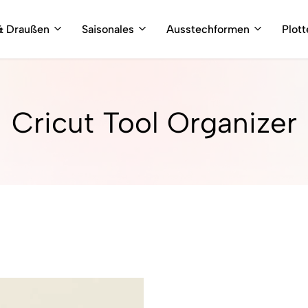
& Draußen
Saisonales
Ausstechformen
Plot
Cricut Tool Organizer