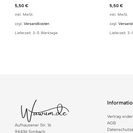
5,50
€
5,50
€
inkl. MwSt.
inkl. MwSt.
zzgl.
Versandkosten
zzgl.
Versand
Lieferzeit:
3-5 Werktage
Lieferzeit:
3-
Informati
Vertrag wider
AGB
Aufhausener Str. 16
Datenschutze
94436 Simbach