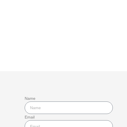
Name
Email