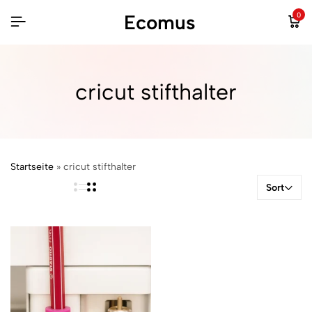
Ecomus
0
cricut stifthalter
Startseite
»
cricut stifthalter
Sort