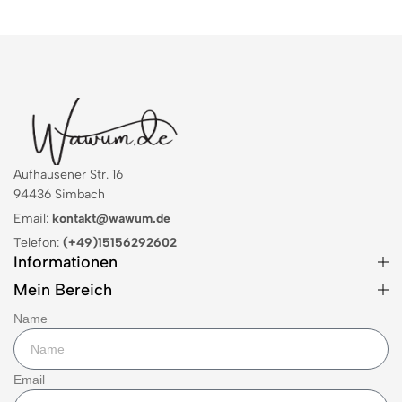
Aufhausener Str. 16
94436 Simbach
Email:
kontakt@wawum.de
Telefon:
(+49)15156292602
Informationen
Mein Bereich
Name
Email