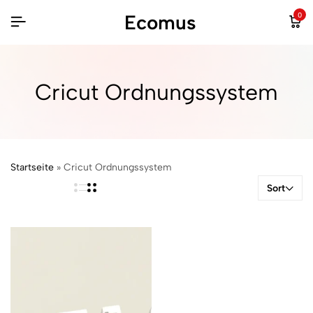
Ecomus
0
Cricut Ordnungssystem
Startseite
»
Cricut Ordnungssystem
Sort