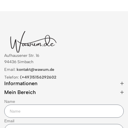
Aufhausener Str. 16
94436 Simbach
Email:
kontakt@wawum.de
Telefon:
(+49)15156292602
Informationen
Mein Bereich
Name
Email