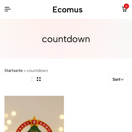
Ecomus
0
countdown
Startseite
»
countdown
Sort