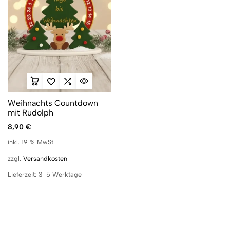
Weihnachts Countdown
mit Rudolph
8,90
€
inkl. 19 % MwSt.
zzgl.
Versandkosten
Lieferzeit:
3-5 Werktage