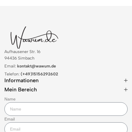
Aufhausener Str. 16
94436 Simbach
Email:
kontakt@wawum.de
Telefon:
(+49)15156292602
Informationen
Mein Bereich
Name
Email