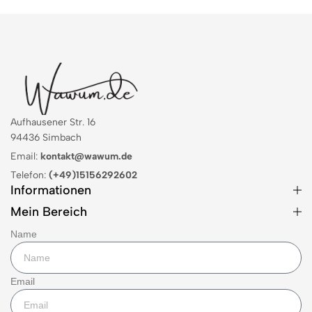
Aufhausener Str. 16
94436 Simbach
Email:
kontakt@wawum.de
Telefon:
(+49)15156292602
Informationen
Mein Bereich
Name
Email