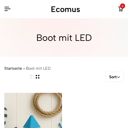
Ecomus
0
Boot mit LED
Startseite
»
Boot mit LED
Sort