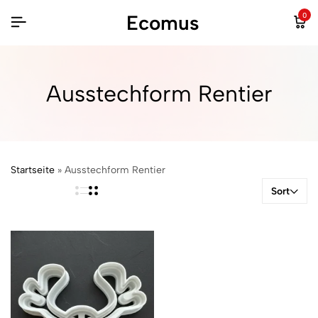
Ecomus
0
Ausstechform Rentier
Startseite
»
Ausstechform Rentier
Sort