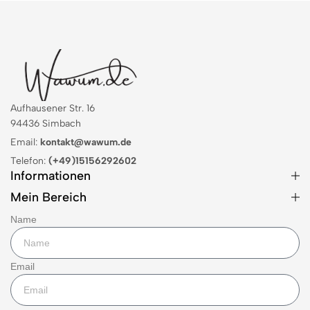
Aufhausener Str. 16
94436 Simbach
Email:
kontakt@wawum.de
Telefon:
(+49)15156292602
Informationen
Mein Bereich
Name
Email