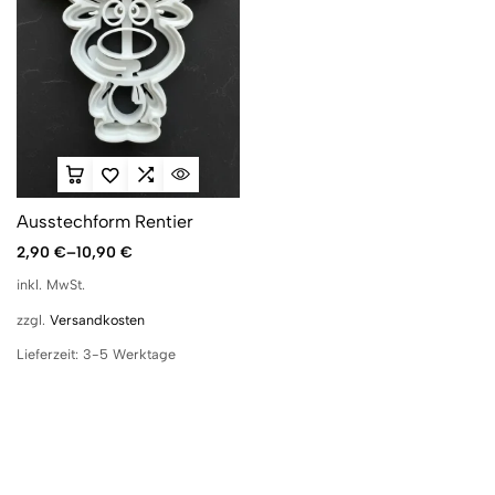
Ausstechform Rentier
2,90
€
–
10,90
€
inkl. MwSt.
zzgl.
Versandkosten
Lieferzeit:
3-5 Werktage