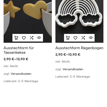
Ausstechform für
Ausstechform Regenbogen
Tassenkekse
2,90
€
–
10,90
€
2,90
€
–
13,90
€
inkl. MwSt.
inkl. MwSt.
zzgl.
Versandkosten
zzgl.
Versandkosten
Lieferzeit:
3-5 Werktage
Lieferzeit:
3-5 Werktage