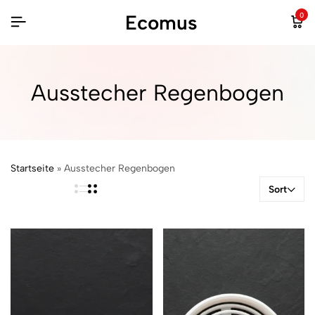
Ecomus
0
Ausstecher Regenbogen
Startseite
»
Ausstecher Regenbogen
Sort