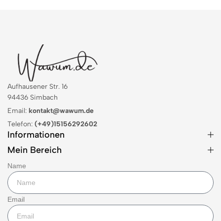
Aufhausener Str. 16
94436 Simbach
Email:
kontakt@wawum.de
Telefon:
(+49)15156292602
Informationen
Mein Bereich
Name
Email