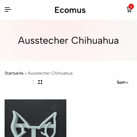
Ecomus
0
Ausstecher Chihuahua
Startseite
»
Ausstecher Chihuahua
Sort