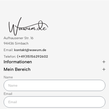
Aufhausener Str. 16
94436 Simbach
Email:
kontakt@wawum.de
Telefon:
(+49)15156292602
Informationen
Mein Bereich
Name
Email