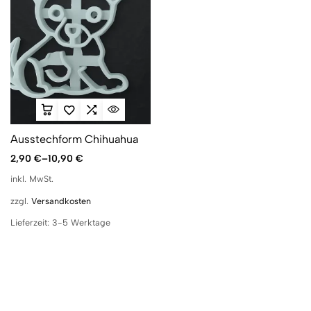
Ausstechform Chihuahua
2,90
€
–
10,90
€
inkl. MwSt.
zzgl.
Versandkosten
Lieferzeit:
3-5 Werktage