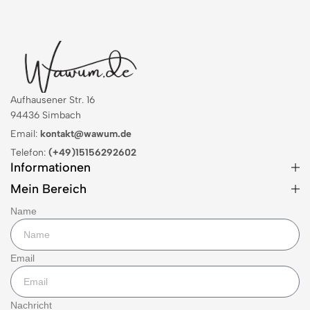
Aufhausener Str. 16
94436 Simbach
Email:
kontakt@wawum.de
Telefon:
(+49)15156292602
Informationen
Mein Bereich
Name
Email
Nachricht