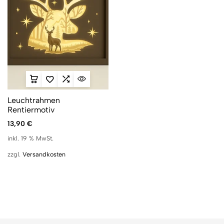
Leuchtrahmen
Rentiermotiv
13,90
€
inkl. 19 % MwSt.
zzgl.
Versandkosten