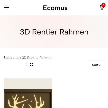
Ecomus
0
3D Rentier Rahmen
Startseite
»
3D Rentier Rahmen
Sort