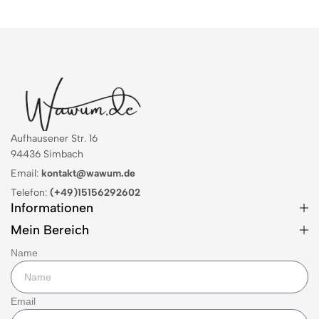
Aufhausener Str. 16
94436 Simbach
Email:
kontakt@wawum.de
Telefon:
(+49)15156292602
Informationen
Mein Bereich
Name
Email