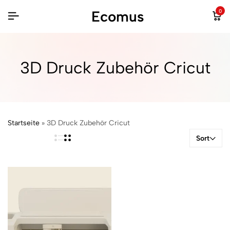
Ecomus
0
3D Druck Zubehör Cricut
Startseite
»
3D Druck Zubehör Cricut
Sort