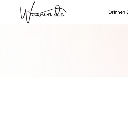
Drinnen 
wawum.de