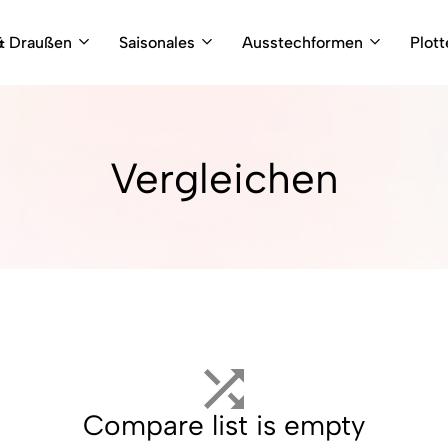
& Draußen
Saisonales
Ausstechformen
Plot
Vergleichen
Compare list is empty