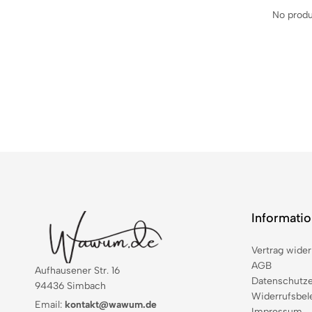
No produ
Informati
Vertrag wider
AGB
Aufhausener Str. 16
Datenschutze
94436 Simbach
Widerrufsbel
Email:
kontakt@wawum.de
Impressum