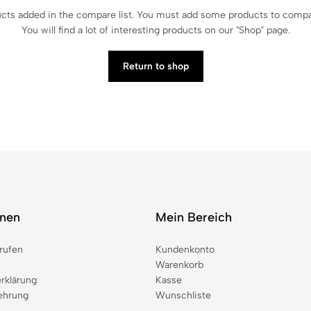
cts added in the compare list. You must add some products to comp
You will find a lot of interesting products on our "Shop" page.
Return to shop
onen
Mein Bereich
rufen
Kundenkonto
Warenkorb
rklärung
Kasse
ehrung
Wunschliste