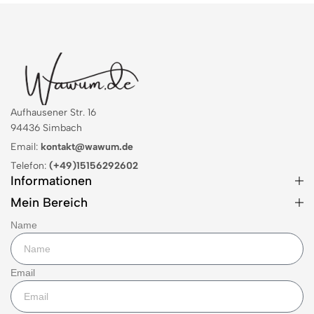
Aufhausener Str. 16
94436 Simbach
Email:
kontakt@wawum.de
Telefon:
(+49)15156292602
Informationen
Mein Bereich
Name
Email