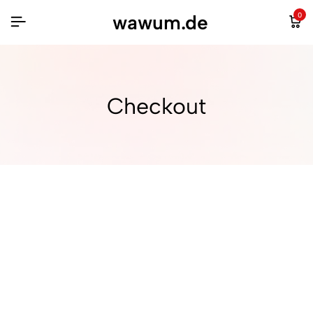
wawum.de
0
Checkout